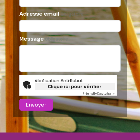
Adresse email
Obligatoire
Message
Obligatoire
Vérification Anti-Robot
Clique ici pour vérifier
Friendly
Captcha ⇗