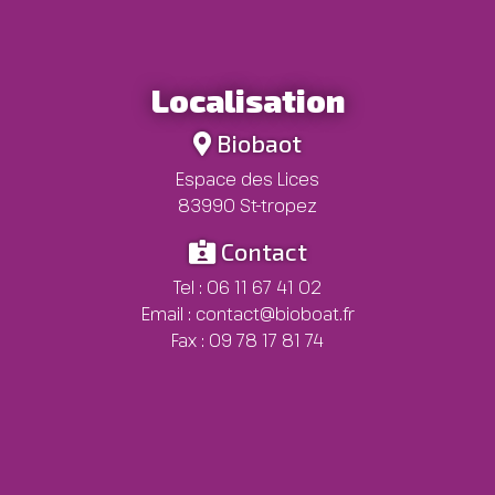
Localisation
Biobaot
Espace des Lices
83990 St-tropez
Contact
Tel :
06 11 67 41 02
Email :
contact@bioboat.fr
Fax : 09 78 17 81 74