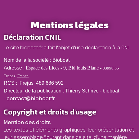
Mentions légales
Déclaration CNIL
Le site bioboat.fr a fait l'objet d'une déclaration à la CNIL.
Nom de la la société :
Bioboat
Adresse :
Espace des Lices - 9, Bld louis Blanc -
83990 St-
Tropez
France
RCS :
Frejus 489 686 592
Directeur de la publication :
Thierry Schrive - bioboat
contact@bioboat.fr
-
Copyright et droits d'usage
Mention des droits
Les textes et éléments graphiques, leur présentation et
leur assemblage figurant dans ce site, d'une manière